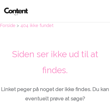
Gå
til
indholdet
Forside
404 ikke fundet
Siden ser ikke ud til at
findes.
Linket peger på noget der ikke findes. Du kan
eventuelt prøve at søge?