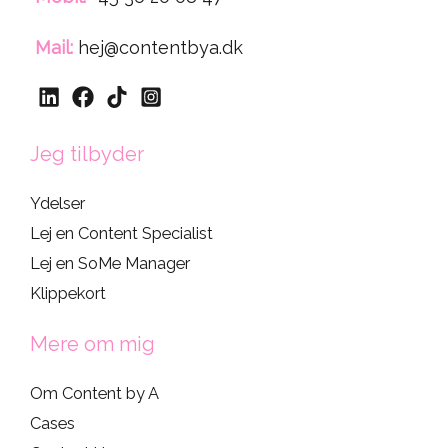
Mail:
hej@contentbya.dk
Jeg tilbyder
Ydelser
Lej en Content Specialist
Lej en SoMe Manager
Klippekort
Mere om mig
Om Content by A
Cases