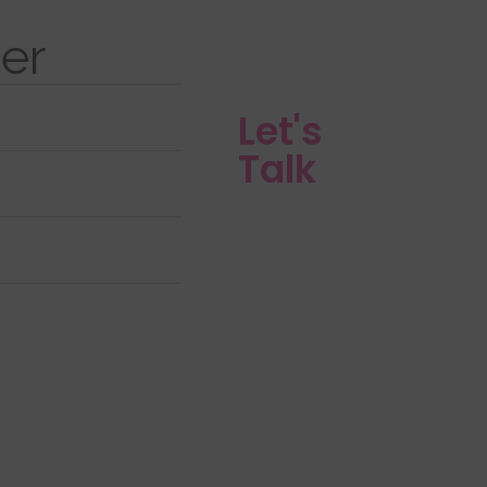
der
Let's
Talk