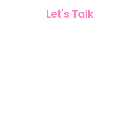
Let's Talk
 klummen