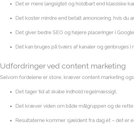
Det er mere langsigtet og holdbart end klassiske k
Det koster mindre end betalt annoncering, hvis du ar
Det giver bedre SEO og højere placeringer i Google
Det kan bruges på tværs af kanaler og genbruges i 
Udfordringer ved content marketing
Selvom fordelene er store, kræver content marketing ogs
Det tager tid at skabe indhold regelmæssigt.
Det kræver viden om både målgruppen og de rette 
Resultaterne kommer sjældent fra dag ét – det er en