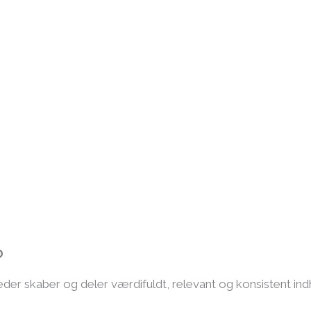
?
er skaber og deler værdifuldt, relevant og konsistent indh