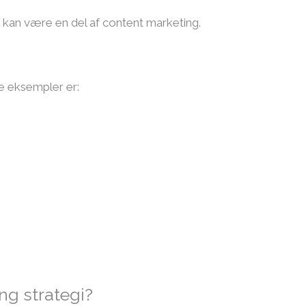
, kan være en del af content marketing.
e eksempler er:
ng strategi?