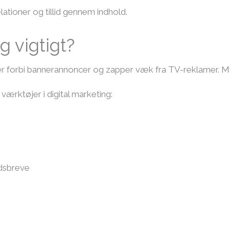
ationer og tillid gennem indhold.
g vigtigt?
ller forbi bannerannoncer og zapper væk fra TV-reklamer
værktøjer i digital marketing:
dsbreve