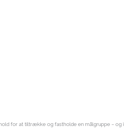
old for at tiltrække og fastholde en målgruppe – og i