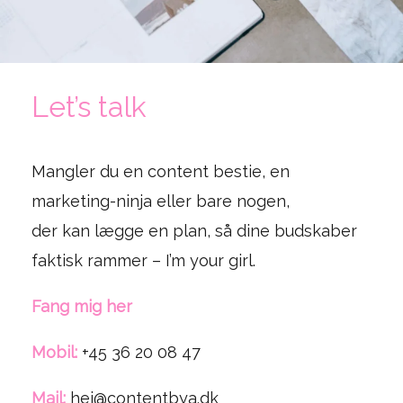
Let’s talk
Mangler du en content bestie, en
marketing-ninja eller bare nogen,
der kan lægge en plan, så dine budskaber
faktisk rammer – I’m your girl.
Fang mig her
Mobil:
+45 36 20 08 47
Mail:
hej@contentbya.dk