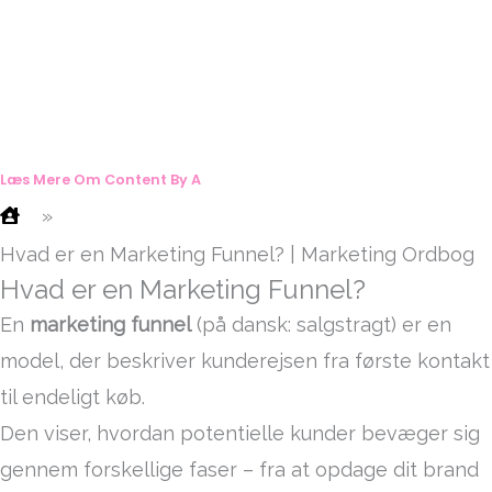
Læs Mere Om Content By A
»
Hvad er en Marketing Funnel? | Marketing Ordbog
Hvad er en Marketing Funnel?
En
marketing funnel
(på dansk: salgstragt) er en
model, der beskriver kunderejsen fra første kontakt
til endeligt køb.
Den viser, hvordan potentielle kunder bevæger sig
gennem forskellige faser – fra at opdage dit brand