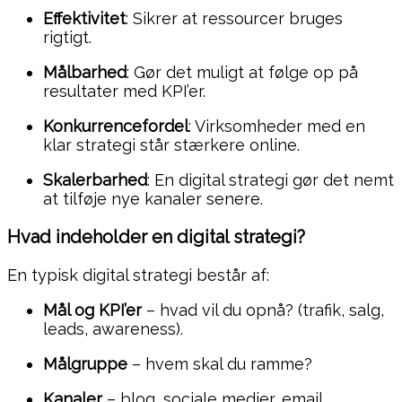
Effektivitet
: Sikrer at ressourcer bruges
rigtigt.
Målbarhed
: Gør det muligt at følge op på
resultater med KPI’er.
Konkurrencefordel
: Virksomheder med en
klar strategi står stærkere online.
Skalerbarhed
: En digital strategi gør det nemt
at tilføje nye kanaler senere.
Hvad indeholder en digital strategi?
En typisk digital strategi består af:
Mål og KPI’er
– hvad vil du opnå? (trafik, salg,
leads, awareness).
Målgruppe
– hvem skal du ramme?
Kanaler
– blog, sociale medier, email,