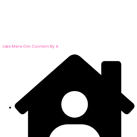
Læs Mere Om Content By A