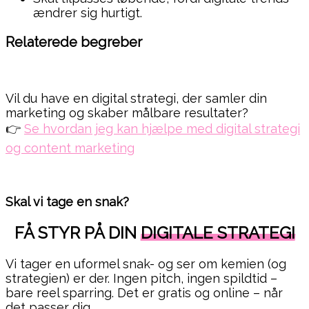
ændrer sig hurtigt.
Relaterede begreber
Vil du have en digital strategi, der samler din
marketing og skaber målbare resultater?
👉
Se hvordan jeg kan hjælpe med digital strategi
og content marketing
Skal vi tage en snak?
FÅ STYR PÅ DIN
DIGITALE STRATEGI
Vi tager en uformel snak- og ser om kemien (og
strategien) er der. Ingen pitch, ingen spildtid –
bare reel sparring. Det er gratis og online – når
det passer dig.