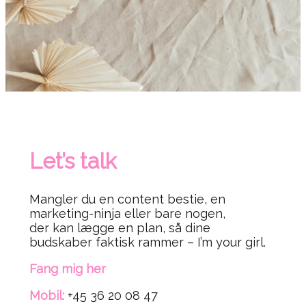
Let’s talk
Mangler du en content bestie, en
marketing-ninja eller bare nogen,
der kan lægge en plan, så dine
budskaber faktisk rammer – I’m your girl.
Fang mig her
Mobil:
+45 36 20 08 47