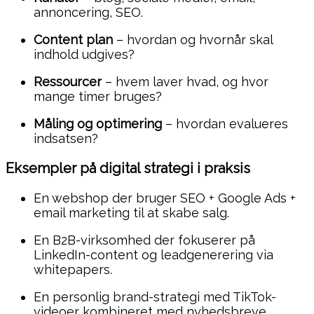
annoncering, SEO.
Content plan
– hvordan og hvornår skal
indhold udgives?
Ressourcer
– hvem laver hvad, og hvor
mange timer bruges?
Måling og optimering
– hvordan evalueres
indsatsen?
Eksempler på digital strategi i praksis
En webshop der bruger SEO + Google Ads +
email marketing til at skabe salg.
En B2B-virksomhed der fokuserer på
LinkedIn-content og leadgenerering via
whitepapers.
En personlig brand-strategi med TikTok-
videoer kombineret med nyhedsbreve.