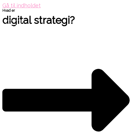
Gå til indholdet
Hvad er
digital strategi?