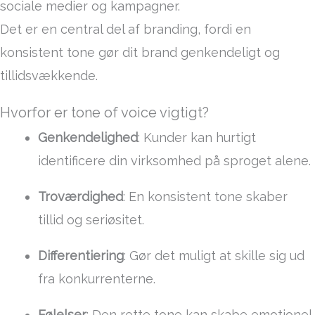
sociale medier og kampagner.
Det er en central del af branding, fordi en
konsistent tone gør dit brand genkendeligt og
tillidsvækkende.
Hvorfor er tone of voice vigtigt?
Genkendelighed
: Kunder kan hurtigt
identificere din virksomhed på sproget alene.
Troværdighed
: En konsistent tone skaber
tillid og seriøsitet.
Differentiering
: Gør det muligt at skille sig ud
fra konkurrenterne.
Følelser
: Den rette tone kan skabe emotionel