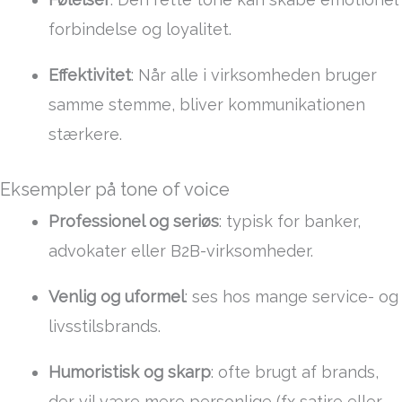
forbindelse og loyalitet.
Effektivitet
: Når alle i virksomheden bruger
samme stemme, bliver kommunikationen
stærkere.
Eksempler på tone of voice
Professionel og seriøs
: typisk for banker,
advokater eller B2B-virksomheder.
Venlig og uformel
: ses hos mange service- og
livsstilsbrands.
Humoristisk og skarp
: ofte brugt af brands,
der vil være mere personlige (fx satire eller