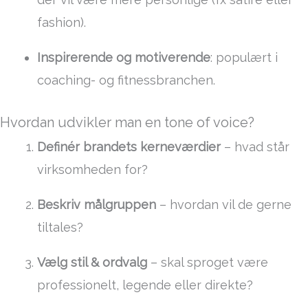
fashion).
Inspirerende og motiverende
: populært i
coaching- og fitnessbranchen.
Hvordan udvikler man en tone of voice?
Definér brandets kerneværdier
– hvad står
virksomheden for?
Beskriv målgruppen
– hvordan vil de gerne
tiltales?
Vælg stil & ordvalg
– skal sproget være
professionelt, legende eller direkte?