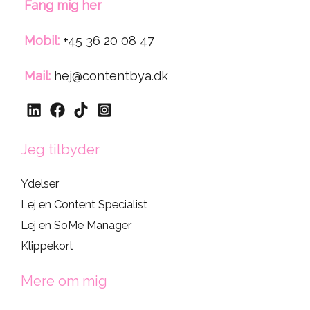
Fang mig her
Mobil:
+45 36 20 08 47
Mail:
hej@contentbya.dk
Jeg tilbyder
Ydelser
Lej en Content Specialist
Lej en SoMe Manager
Klippekort
Mere om mig