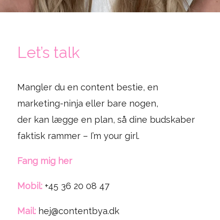
Let’s talk
Mangler du en content bestie, en
marketing-ninja eller bare nogen,
der kan lægge en plan, så dine budskaber
faktisk rammer – I’m your girl.
Fang mig her
Mobil:
+45 36 20 08 47
Mail:
hej@contentbya.dk