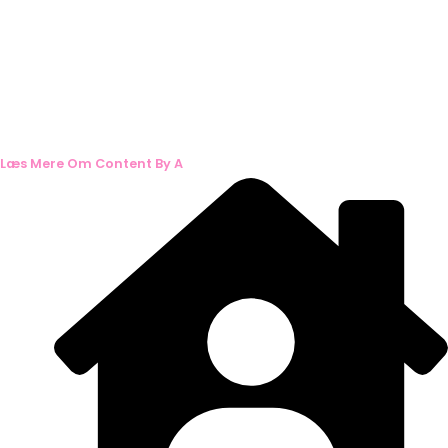
Læs Mere Om Content By A