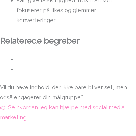
Kan give falsk tryghed, hvis man kun
fokuserer på likes og glemmer
konverteringer.
Relaterede begreber
Vil du have indhold, der ikke bare bliver set, men
også engagerer din målgruppe?
👉 Se hvordan jeg kan hjælpe med social media
marketing