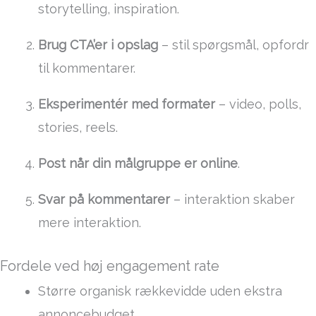
storytelling, inspiration.
Brug CTA’er i opslag
– stil spørgsmål, opfordr
til kommentarer.
Eksperimentér med formater
– video, polls,
stories, reels.
Post når din målgruppe er online
.
Svar på kommentarer
– interaktion skaber
mere interaktion.
Fordele ved høj engagement rate
Større organisk rækkevidde uden ekstra
annoncebudget.